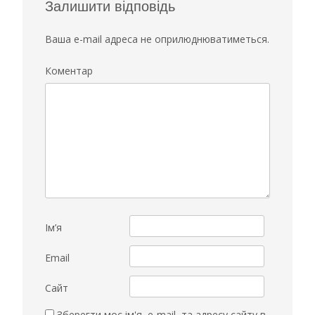
Залишити відповідь
Ваша e-mail адреса не оприлюднюватиметься.
Коментар
Ім’я
Email
Сайт
Зберегти моє ім'я, e-mail, та адресу сайту в