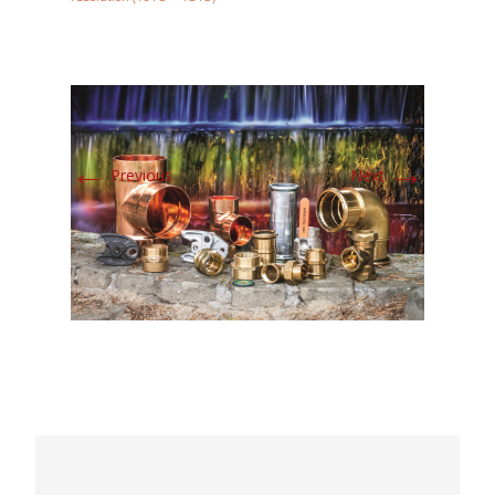
←
→
Previous
Next