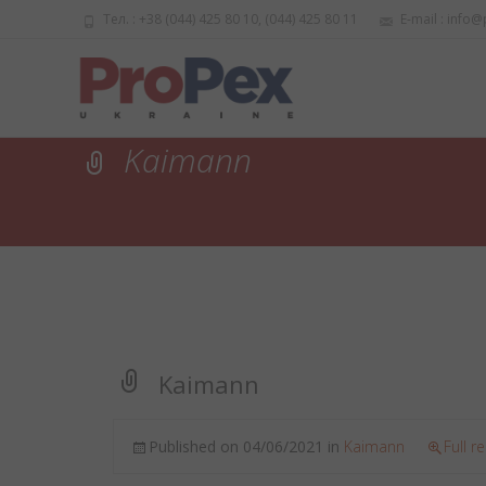
Тел. : +38 (044) 425 80 10, (044) 425 80 11
E-mail : info@
Kaimann
Kaimann
Published on
04/06/2021
in
Kaimann
Full r